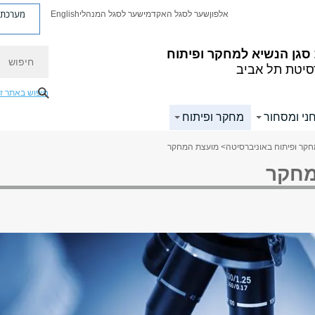
מערכת פ
אלפון
שער לסגל האקדמי
שער לסגל המנהלי
English
חיפוש
סגן הנשיא למחקר ופיתוח
סיטת תל אביב
חיפוש באתר ז
וחני ומסחור
מחקר ופיתוח
קר ופיתוח באוניברסיטה
> מועצת המחקר
מחקר