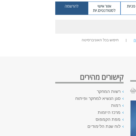
ניות
אזור אישי
להרשמה
לסטודנטים.יות
ה
חיפוש בכל האוניברסיטה
קישורים מהירים
רשות המחקר
סגן הנשיא למחקר ופיתוח
רמות
מרכז היזמות
מפת הקמפוס
לוח שנת הלימודים