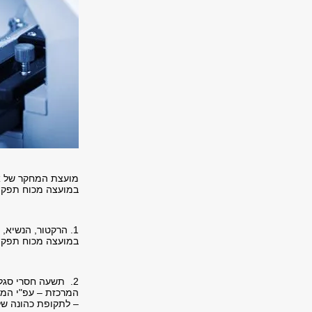
מועצת המחקר של א
במועצה מכוח תפקיד
1. הרקטור, הנשיא,
במועצה מכוח תפקי
2. תשעה חסרי סגל 
המרכזת – עפ"י המל
– לתקופת כהונה של