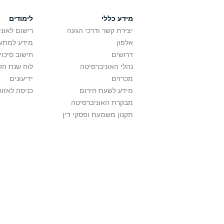
מידע כללי
לימודים
יצירת קשר ודרכי הגעה
רישום לאונ
אלפון
מידע למתענ
דרושים
חישוב סיכוי
נהלי האוניברסיטה
לוח שנת הל
מכרזים
ידיעונים
מידע לשעת חירום
כניסה לאזור
מבקרת האוניברסיטה
תקנון משמעת ופסקי דין