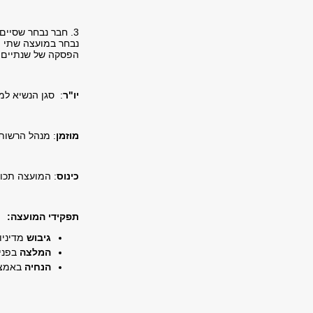
3. חבר נבחר שסיי
נבחר במועצה שתי ת
הפסקה של שנתיים.
יו"ר
: סגן הנשיא למ
מוזמן
: מנהל הרשות 
כינוס
: המועצה תכו
תפקידי המועצה:
גיבוש
מדיניו
המלצה
בפני
הנחיה
באמצעו