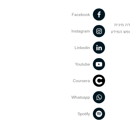
Facebook
דה מינית
Instagram
ופש המידע
Linkedin
Youtube
Coursera
Whatsapp
Spotify