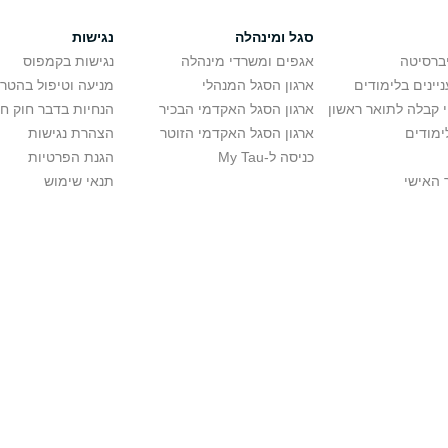
סגל ומינהלה
נגישות
יברסיטה
אגפים ומשרדי מינהלה
נגישות בקמפוס
יינים בלימודים
ארגון הסגל המנהלי
מניעה וטיפול בהטר
י קבלה לתואר ראשון
ארגון הסגל האקדמי הבכיר
הנחיות בדבר חוק ח
ימודים
ארגון הסגל האקדמי הזוטר
הצהרת נגישות
כניסה ל-My Tau
הגנת הפרטיות
 האישי
תנאי שימוש